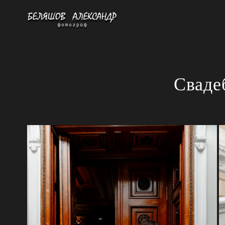
Сваде