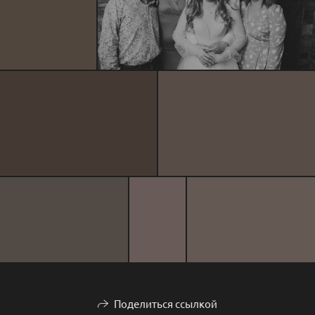
Поделиться ссылкой