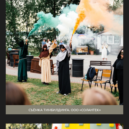
СЪЁМКА ТИМБИЛДИНГА. ООО «СОЛАНТЕК»