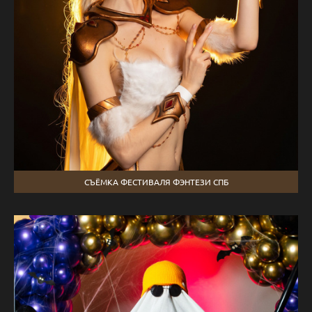
СЪЁМКА ФЕСТИВАЛЯ ФЭНТЕЗИ СПБ