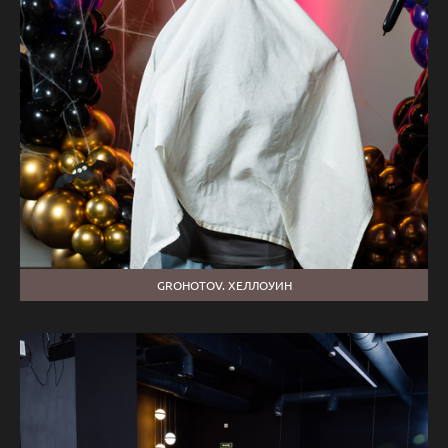
GROHOTOV. ХЕЛЛОУИН